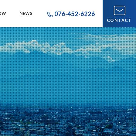
076-452-6226
OW
NEWS
CONTACT