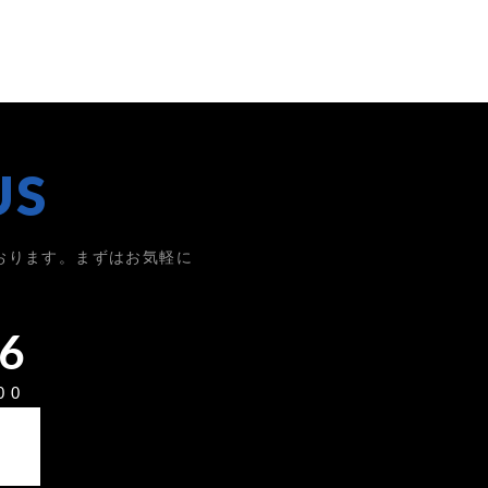
US
おります。まずはお気軽に
6
00